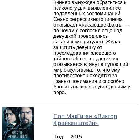
Киннер вынужден обратиться к
психологу для выявления ее
подавленных воспоминаний.
Сеанс регрессивного гипноза
открывает ужасающие факты —
по ночам с согласия отца над
девушкой проводились
сатанинские ритуалы. Желая
защитить девушку от
преследования зловещего
тайного общества, детектив
оказывается втянут в пугающий
мир оккультизма. То, что ему
противостоит, находится за
гранью понимания и способно
бросить вызов его убеждениям и
вере.
Пол МакГиган
«
Виктор
Франкенштейн
»
Год:
2015