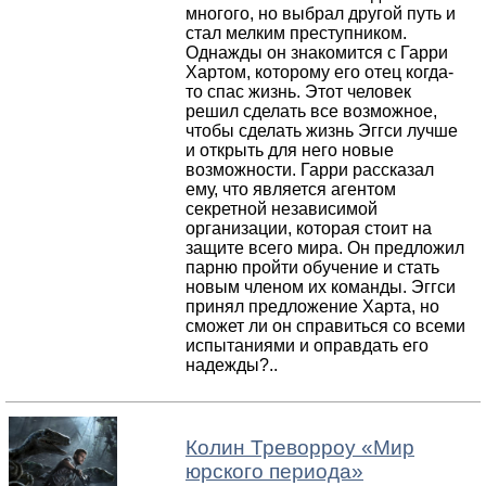
многого, но выбрал другой путь и
стал мелким преступником.
Однажды он знакомится с Гарри
Хартом, которому его отец когда-
то спас жизнь. Этот человек
решил сделать все возможное,
чтобы сделать жизнь Эггси лучше
и открыть для него новые
возможности. Гарри рассказал
ему, что является агентом
секретной независимой
организации, которая стоит на
защите всего мира. Он предложил
парню пройти обучение и стать
новым членом их команды. Эггси
принял предложение Харта, но
сможет ли он справиться со всеми
испытаниями и оправдать его
надежды?..
Колин Треворроу
«
Мир
юрского периода
»