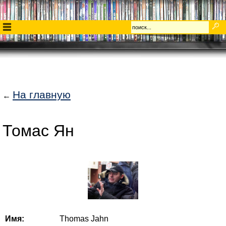
На главную
←
Томас Ян
Имя:
Thomas Jahn