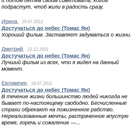
и потом детям своим советовать, когда
подрастут, чтоб жили в радость сразу.
Ирина
29.07.2012
Достучаться до небес (Томас Ян)
Хороший фильм. Заставляет задуматься о жизни.
Дмитрий
22.12.2011
Достучаться до небес (Томас Ян)
Лучший фильм из всех, что я видел на данный
момент.
Евлампия
28.07.2011
Достучаться до небес (Томас Ян)
В течение жизни большинство людей никогда не
бывает по-настоящему свободно. Бесчисленные
страхи обрекают на пожизненное рабство.
Нереализованные мечты, растраченное впустую
время, горечь и сожаление —...