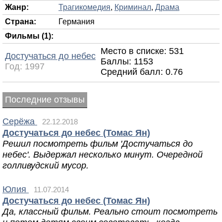
Жанр:
Трагикомедия
,
Криминал
,
Драма
Страна:
Германия
Фильмы (1):
Место в списке: 531
Достучаться до небес
Баллы: 1153
Год:
1997
Средний балл:
0.76
Последние отзывы
Серёжа
22.12.2018
Достучаться до небес (Томас Ян)
Решил посмотреть фильм 'Достучаться до
небес'. Выдержал несколько минут. Очередной
голливудский мусор.
Юлия
11.07.2014
Достучаться до небес (Томас Ян)
Да, классный фильм. Реально стоит посмотреть