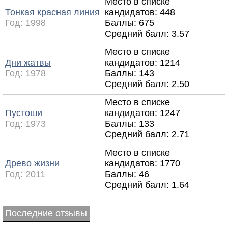
Место в списке
Тонкая красная линия
кандидатов: 448
Год:
1998
Баллы: 675
Средний балл:
3.57
Место в списке
Дни жатвы
кандидатов: 1214
Год:
1978
Баллы: 143
Средний балл:
2.50
Место в списке
Пустоши
кандидатов: 1247
Год:
1973
Баллы: 133
Средний балл:
2.71
Место в списке
Древо жизни
кандидатов: 1770
Год:
2011
Баллы: 46
Средний балл:
1.64
Последние отзывы