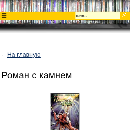
На главную
←
Роман с камнем