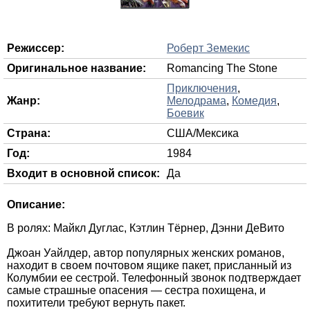
Режиссер:
Роберт Земекис
Оригинальное название:
Romancing The Stone
Приключения
,
Жанр:
Мелодрама
,
Комедия
,
Боевик
Страна:
США/Мексика
Год:
1984
Входит в основной список:
Да
Описание:
В ролях: Майкл Дуглас, Кэтлин Тёрнер, Дэнни ДеВито
Джоан Уайлдер, автор популярных женских романов,
находит в своем почтовом ящике пакет, присланный из
Колумбии ее сестрой. Телефонный звонок подтверждает
самые страшные опасения — сестра похищена, и
похитители требуют вернуть пакет.