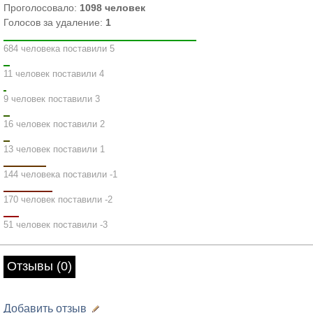
Проголосовало:
1098
человек
Голосов за удаление:
1
684 человека поставили 5
11 человек поставили 4
9 человек поставили 3
16 человек поставили 2
13 человек поставили 1
144 человека поставили -1
170 человек поставили -2
51 человек поставили -3
Отзывы (0)
Добавить отзыв