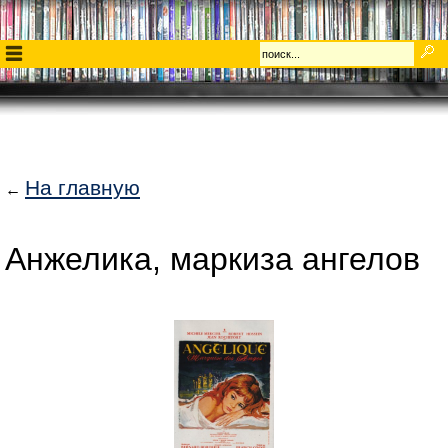
На главную
←
Анжелика, маркиза ангелов