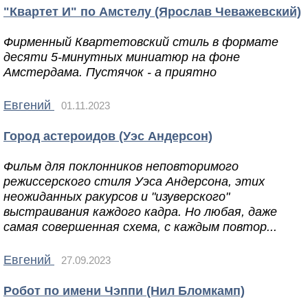
"Квартет И" по Амстелу (Ярослав Чеважевский)
Фирменный Квартетовский стиль в формате
десяти 5-минутных миниатюр на фоне
Амстердама. Пустячок - а приятно
Евгений
01.11.2023
Город астероидов (Уэс Андерсон)
Фильм для поклонников неповторимого
режиссерского стиля Уэса Андерсона, этих
неожиданных ракурсов и "изуверского"
выстраивания каждого кадра. Но любая, даже
самая совершенная схема, с каждым повтор...
Евгений
27.09.2023
Робот по имени Чэппи (Нил Бломкамп)