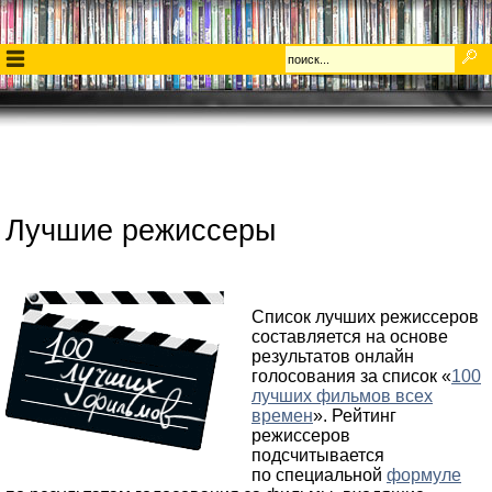
Лучшие режиссеры
Список лучших режиссеров
составляется на основе
результатов онлайн
голосования за список «
100
лучших фильмов всех
времен
». Рейтинг
режиссеров
подсчитывается
по специальной
формуле