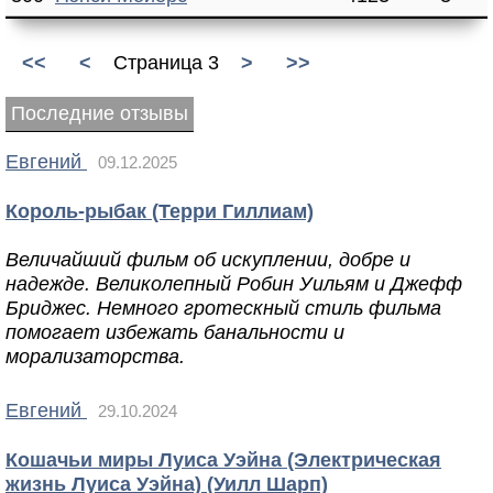
<<
<
Страница 3
>
>>
Последние отзывы
Евгений
09.12.2025
Король-рыбак (Терри Гиллиам)
Величайший фильм об искуплении, добре и
надежде. Великолепный Робин Уильям и Джефф
Бриджес. Немного гротескный стиль фильма
помогает избежать банальности и
морализаторства.
Евгений
29.10.2024
Кошачьи миры Луиса Уэйна (Электрическая
жизнь Луиса Уэйна) (Уилл Шарп)