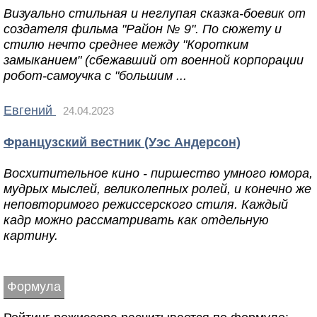
Визуально стильная и неглупая сказка-боевик от
создателя фильма "Район № 9". По сюжету и
стилю нечто среднее между "Коротким
замыканием" (сбежавший от военной корпорации
робот-самоучка с "большим ...
Евгений
24.04.2023
Французский вестник (Уэс Андерсон)
Восхитительное кино - пиршество умного юмора,
мудрых мыслей, великолепных ролей, и конечно же
неповторимого режиссерского стиля. Каждый
кадр можно рассматривать как отдельную
картину.
Формула