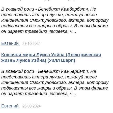
В главной роли - Бенедикт Камбербэтч. Не
представишь актера лучше, пожалуй после
Иннокентия Смоктуновского, актера. которому
подвластны все жанры и образы. В этом фильме
он играет трагедию человека, ч...
Евгений
29.10.2024
Кошачьи миры Луиса Уэйна (Электрическая
жизнь Луиса Уэйна) (Уилл Шарп)
В главной роли - Бенедикт Камбербэтч. Не
представишь актера лучше, пожалуй после
Иннокентия Смоктуновского, актера. которому
подвластны все жанры и образы. В этом фильме
он играет трагедию человека, ч...
Евгений
26.03.2024