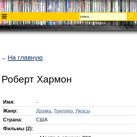
На главную
←
Роберт Хармон
Имя:
-
Жанр:
Драма
,
Триллер
,
Ужасы
Страна:
США
Фильмы (2):