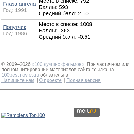
Место в списке: 792
Глаза ангела
Баллы: 593
Год:
1991
Средний балл:
2.50
Место в списке: 1008
Попутчик
Баллы: -363
Год:
1986
Средний балл:
-0.51
© 2009–2026
«100 лучших фильмов»
При частичном или
полном цитировании материалов сайта ссылка на
100bestmovies.ru
обязательна
Напишите нам
|
О проекте
|
Полная версия