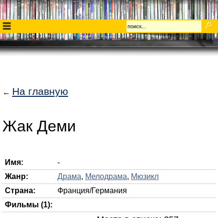
На главную
←
Жак Деми
Имя:
-
Жанр:
Драма
,
Мелодрама
,
Мюзикл
Страна:
Франция/Германия
Фильмы (1):