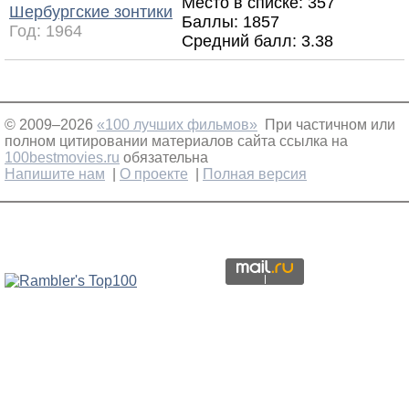
Место в списке: 357
Шербургские зонтики
Баллы: 1857
Год:
1964
Средний балл:
3.38
© 2009–2026
«100 лучших фильмов»
При частичном или
полном цитировании материалов сайта ссылка на
100bestmovies.ru
обязательна
Напишите нам
|
О проекте
|
Полная версия