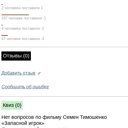
2 человека поставили 1
237 человек поставили -1
4 человека поставили -2
47 человек поставили -3
Отзывы (0)
Добавить отзыв
Сообщить об ошибке
Квиз (0)
Нет вопросов по фильму Семен Тимошенко
«Запасной игрок»