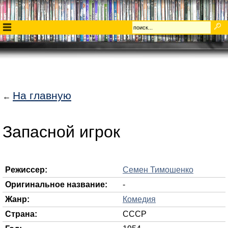
На главную
←
Запасной игрок
Режиссер:
Семен Тимошенко
Оригинальное название:
-
Жанр:
Комедия
Страна:
СССР