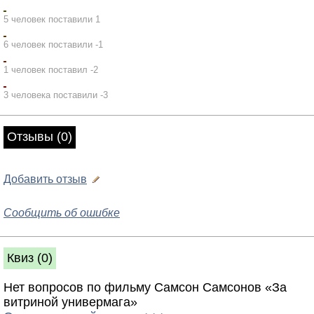
5 человек поставили 1
6 человек поставили -1
1 человек поставил -2
3 человека поставили -3
Отзывы (0)
Добавить отзыв
Сообщить об ошибке
Квиз (0)
Нет вопросов по фильму Самсон Самсонов «За
витриной универмага»