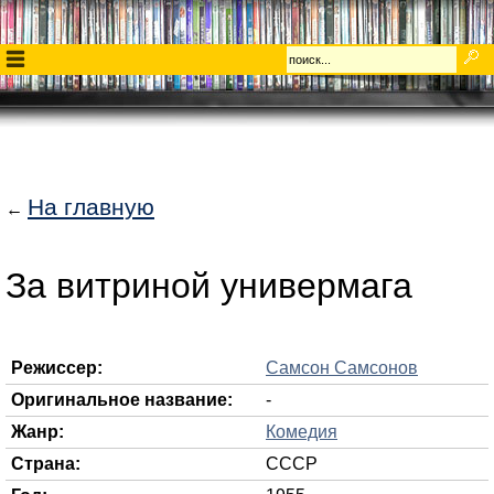
На главную
←
За витриной универмага
Режиссер:
Самсон Самсонов
Оригинальное название:
-
Жанр:
Комедия
Страна:
СССР