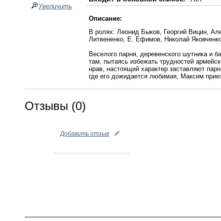
Увеличить
Описание:
В ролях: Леонид Быков, Георгий Вицин, Але
Литвененко, Е. Ефимов, Николай Яковченк
Веселого парня, деревенского шутника и 
там, пытаясь избежать трудностей армейс
нрав, настоящий характер заставляют пар
где его дожидается любимая, Максим прие
Отзывы (0)
Добавить отзыв