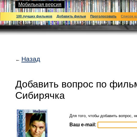
Мобильная версия
100 лучших фильмов
Добавить фильм
Проголосовать
Список к
Назад
←
Добавить вопрос по филь
Сибирячка
Для того, чтобы добавить вопрос, н
Ваш e-mail: