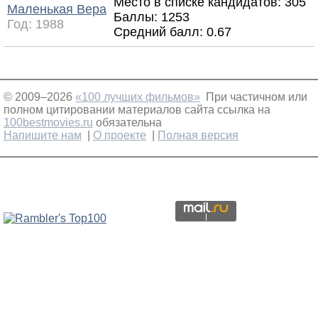
Место в списке кандидатов: 305
Маленькая Вера
Баллы: 1253
Год:
1988
Средний балл:
0.67
© 2009–2026
«100 лучших фильмов»
При частичном или
полном цитировании материалов сайта ссылка на
100bestmovies.ru
обязательна
Напишите нам
|
О проекте
|
Полная версия