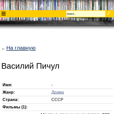
На главную
←
Василий Пичул
Имя:
-
Жанр:
Драма
Страна:
СССР
Фильмы (1):