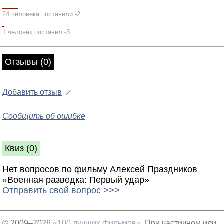
24 человека поставили -2
1 человек поставил -3
Отзывы (0)
Добавить отзыв
Сообщить об ошибке
Квиз (0)
Нет вопросов по фильму Алексей Праздников
«Военная разведка: Первый удар»
Отправить свой вопрос >>>
© 2009–2026
«100 лучших фильмов»
При частичном или