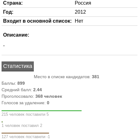
Страна:
Россия
Год:
2012
Входит в основной список:
Нет
Описание:
-
Статистика
Место в списке кандидатов:
381
Баллы:
899
Средний балл:
2.44
Проголосовало:
368
человек
Голосов за удаление:
0
215 человек поставили 5
1 человек поставил 2
127 человек поставили -1