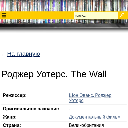
На главную
←
Роджер Уотерс. The Wall
Режиссер:
Шон Эванс, Роджер
Уотерс
Оригинальное название:
-
Жанр:
Документальный фильм
Страна:
Великобритания