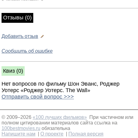
Отзывы (0)
Добавить отзыв
Сообщить об ошибке
Квиз (0)
Нет вопросов по фильму Шон Эванс, Роджер
Уотерс «Роджер Уотерс. The Wall»
Отправить свой вопрос >>>
© 2009–2026
«100 лучших фильмов»
При частичном или
полном цитировании материалов сайта ссылка на
100bestmovies.ru
обязательна
Напишите нам
|
О проекте
|
Полная версия